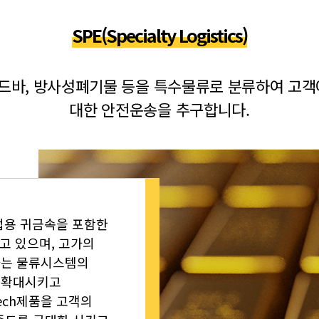
SPE(Specialty Logistics)
 골드바, 방사성폐기물 등을 특수물류로 분류하여 고객
대한 안전운송을 추구합니다.
업용 귀금속을 포함한
고 있으며, 고가의
하는 물류시스템의
 확대시키고
ech제품을 고객의