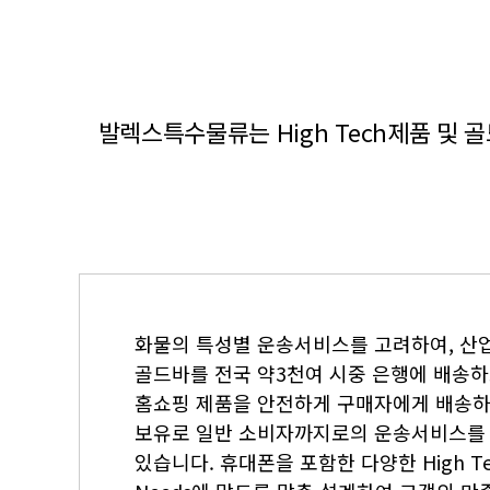
발렉스특수물류는 High Tech제품 및
화물의 특성별 운송서비스를 고려하여, 산
골드바를 전국 약3천여 시중 은행에 배송하
홈쇼핑 제품을 안전하게 구매자에게 배송
보유로 일반 소비자까지로의 운송서비스를
있습니다. 휴대폰을 포함한 다양한 High T