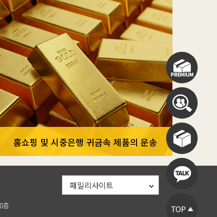
홈쇼핑 및 시중은행 귀금속 제품의 운송
패밀리사이트
0층