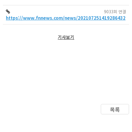
9033회 연결
https://www.fnnews.com/news/202107251419286432
기사보기
목록